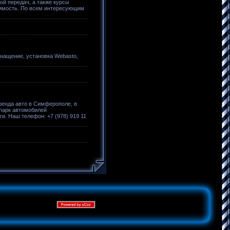
ой передач, а также курсы
тоимость. По всем интересующим
нащение, установка Webasto,
Аренда авто в Симферополе, в
опарк автомобилей
и. Наш телефон: +7 (978) 919 11