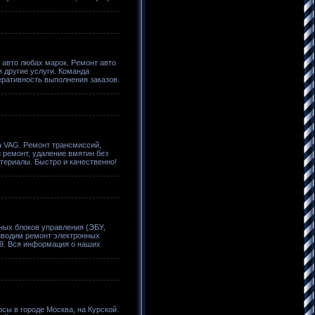
 авто любах марок. Ремонт авто
и другие услуги. Команда
ративность выполнения заказов.
а VAG. Ремонт трансмиссий,
 ремонт, удаление вмятин без
териалы. Быстро и качественно!
ных блоков управления (ЭБУ,
изводим ремонт электронных
19. Вся информация о наших
сы в городе Москва, на Курской.