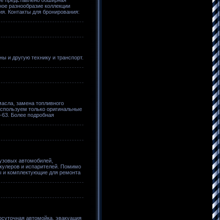
ное разнообразие коллекции
ия. Контакты для бронирования:
ы и другую технику и транспорт.
масла, замена топливного
используем только оригинальные
-63. Более подробная
рузовых автомобилей,
ркулеров и испарителей. Помимо
ры и комплектующие для ремонта
осуточная автомойка, эвакуация